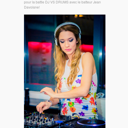
pour la battle DJ VS DRUMS avec le batteur Jean
Davoisne!