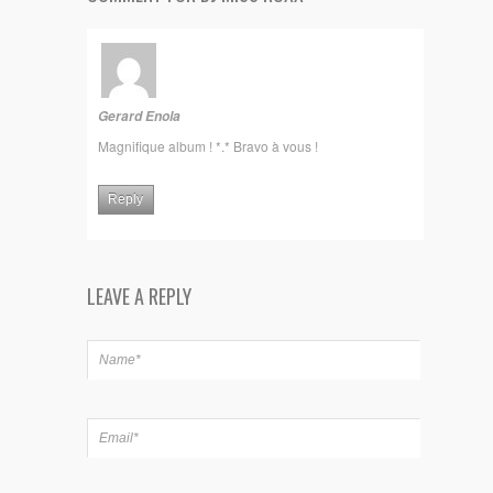
Gerard Enola
Magnifique album ! *.* Bravo à vous !
Reply
LEAVE A REPLY