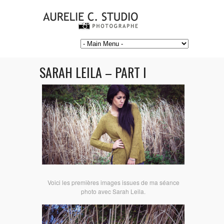
SARAH LEILA – PART I
Voici les premières images issues de ma séance
photo avec Sarah Leila.