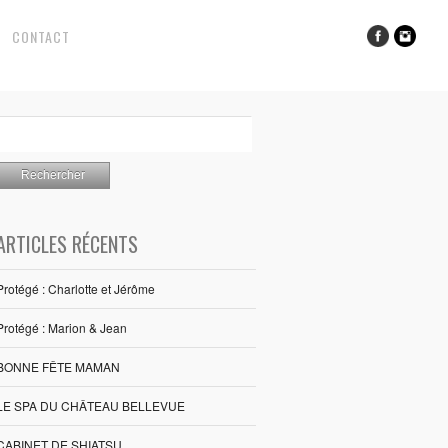
CONTACT
ARTICLES RÉCENTS
Protégé : Charlotte et Jérôme
Protégé : Marion & Jean
BONNE FÊTE MAMAN
LE SPA DU CHÂTEAU BELLEVUE
CABINET DE SHIATSU