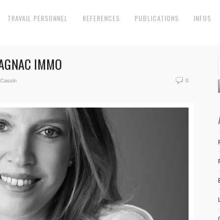
TRAVAIL PERSONNEL
REFERENCES
PUBLICATIONS
INFOS
MAGNAC IMMO
 Cassin
0