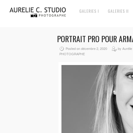
GALERIES I
GALERIES II
PORTRAIT PRO POUR AR
Posted on décembre 2, 2020
by Aurélie
PHOTOGRAPHE