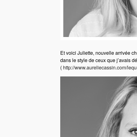
Et voici Juliette, nouvelle arrivée 
dans le style de ceux que j’avais déj
(
http://www.aureliecassin.com/le