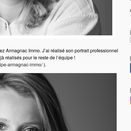
chez Armagnac Immo. J’ai réalisé son portrait professionnel
à réalisés pour le reste de l’équipe !
quipe-armagnac-immo/
).