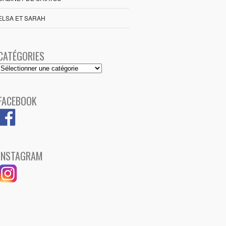
ELSA ET SARAH
CATÉGORIES
Catégories
FACEBOOK
INSTAGRAM