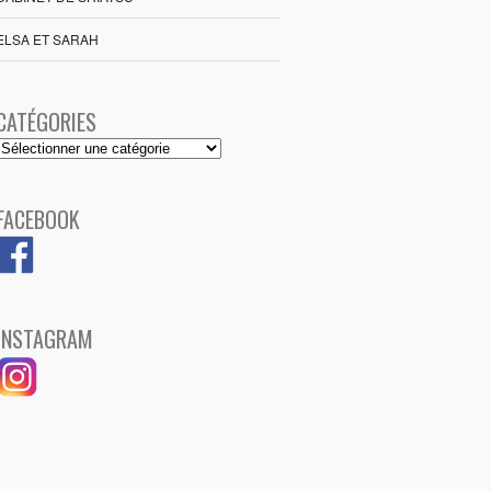
ELSA ET SARAH
CATÉGORIES
Catégories
FACEBOOK
INSTAGRAM