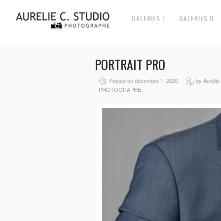
GALERIES I
GALERIES II
PORTRAIT PRO
Posted on décembre 1, 2020
by Aurélie
PHOTOGRAPHE