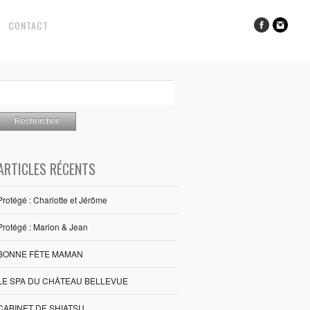
CONTACT
ARTICLES RÉCENTS
Protégé : Charlotte et Jérôme
Protégé : Marion & Jean
BONNE FÊTE MAMAN
LE SPA DU CHÂTEAU BELLEVUE
CABINET DE SHIATSU