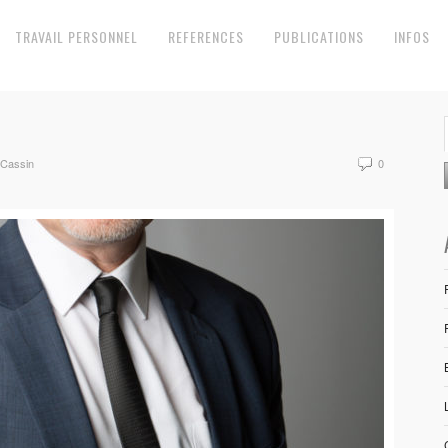
TRAVAIL PERSONNEL
REFERENCES
PUBLICATIONS
INFOS
 Cassin
0