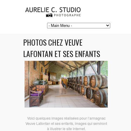
PHOTOS CHEZ VEUVE
LAFONTAN ET SES ENFANTS
Voici quelques images réalisées pour l’armagnac
Veuve Lafontan et ses enfants, images qui serviront
à illustrer le site internet.