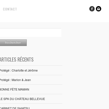
CONTACT
ARTICLES RÉCENTS
Protégé : Charlotte et Jérôme
Protégé : Marion & Jean
BONNE FÊTE MAMAN
LE SPA DU CHÂTEAU BELLEVUE
CABINET DE SHIATSU