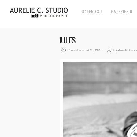
GALERIES I
GALERIES II
JULES
Posted on mai 13, 2013
by Aurélie Ca