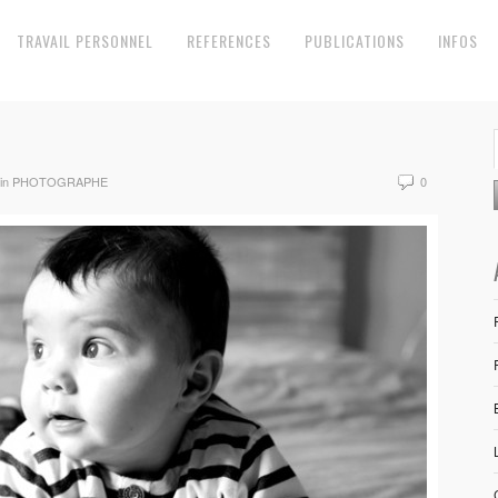
TRAVAIL PERSONNEL
REFERENCES
PUBLICATIONS
INFOS
ssin PHOTOGRAPHE
0