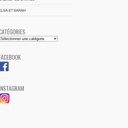
ELSA ET SARAH
CATÉGORIES
Catégories
FACEBOOK
INSTAGRAM