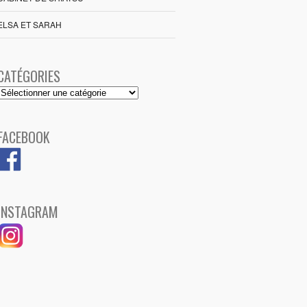
ELSA ET SARAH
CATÉGORIES
Catégories
FACEBOOK
INSTAGRAM