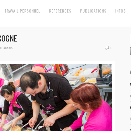
TRAVAIL PERSONNEL
REFERENCES
PUBLICATIONS
INFOS
COGNE
ie Cassin
0