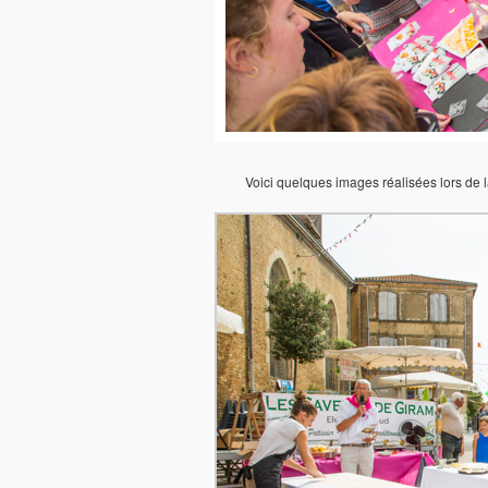
Voici quelques images réalisées lors de