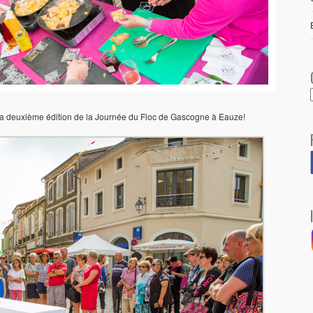
 la deuxième édition de la Journée du Floc de Gascogne à Eauze!