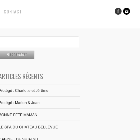
CONTACT
ARTICLES RÉCENTS
Protégé : Charlotte et Jérôme
Protégé : Marion & Jean
BONNE FÊTE MAMAN
LE SPA DU CHÂTEAU BELLEVUE
CABINET DE SHIATSU