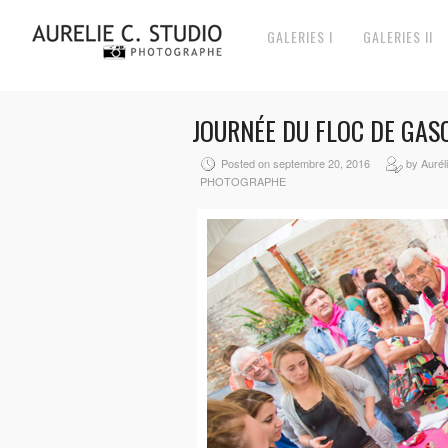
GALERIES I
GALERIES II
JOURNÉE DU FLOC DE GAS
Posted on septembre 20, 2016
by Aurél
PHOTOGRAPHE