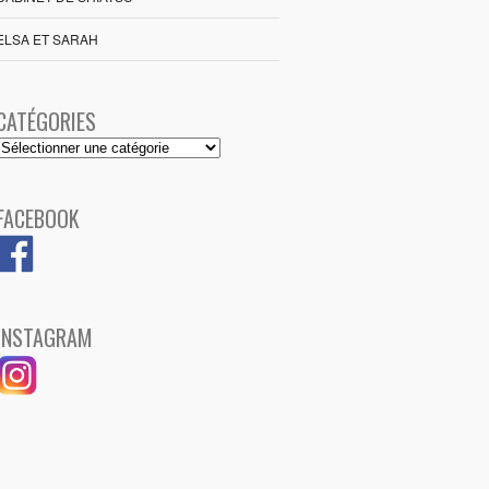
ELSA ET SARAH
CATÉGORIES
Catégories
FACEBOOK
INSTAGRAM