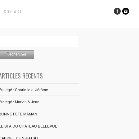
CONTACT
ARTICLES RÉCENTS
Protégé : Charlotte et Jérôme
Protégé : Marion & Jean
BONNE FÊTE MAMAN
LE SPA DU CHÂTEAU BELLEVUE
CABINET DE SHIATSU