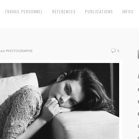
TRAVAIL PERSONNEL
REFERENCES
PUBLICATIONS
INFOS
Cassin PHOTOGRAPHE
0